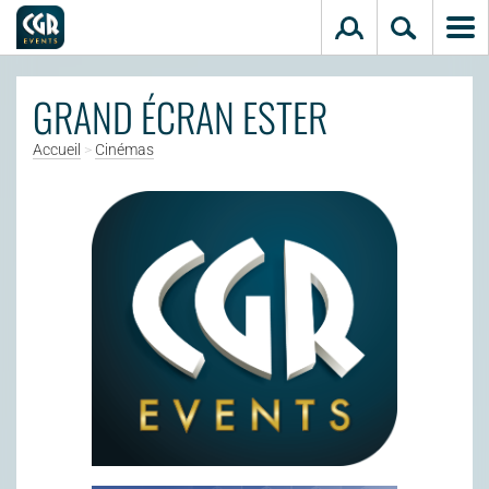
Aller au contenu principal
GRAND ÉCRAN ESTER
Accueil
>
Cinémas