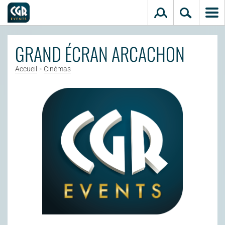
Aller au contenu principal
GRAND ÉCRAN ARCACHON
Accueil
>
Cinémas