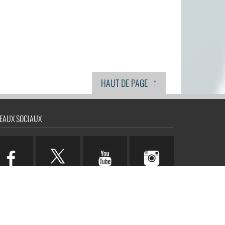
↑
HAUT DE PAGE
EAUX SOCIAUX
n.com