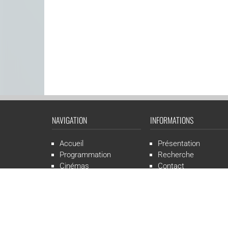
NAVIGATION
INFORMATIONS
Accueil
Présentation
Programmation
Recherche
Cinémas
Contact
Presse
Mentions légales
CGR