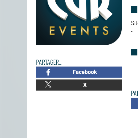
Sit
-
PARTAGER...
Facebook
X
PAR