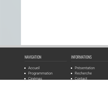
NAVIGATION
INFORMATIONS
Accueil
Présentation
Programmation
Recherche
Cinémas
Contact
Presse
Mentions légales
CGR