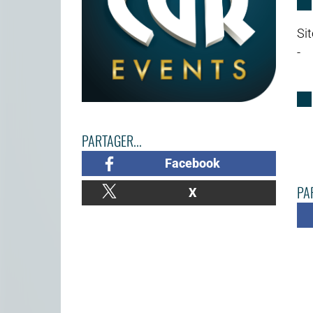
Sit
-
PARTAGER...
Facebook
PAR
X