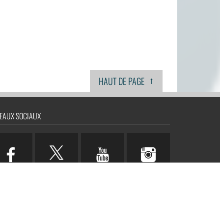
↑
HAUT DE PAGE
EAUX SOCIAUX
n.com