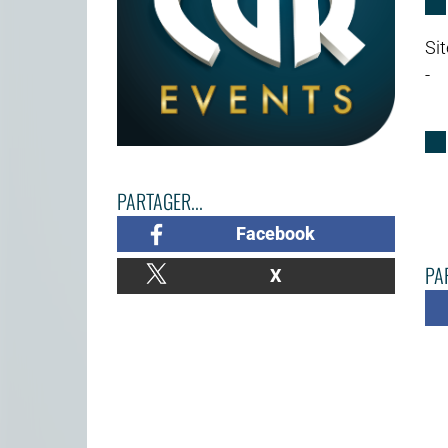
Sit
-
PARTAGER...
Facebook
PAR
X