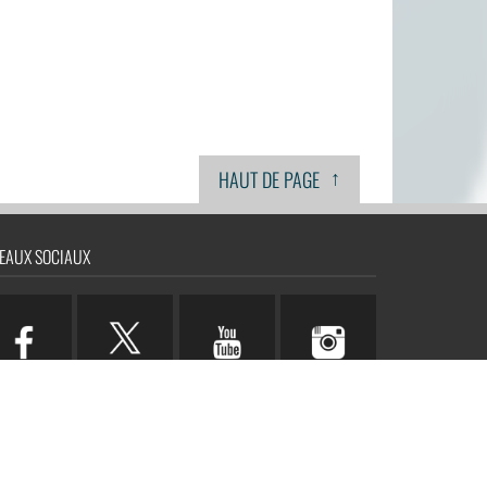
↑
HAUT DE PAGE
EAUX SOCIAUX
n.com