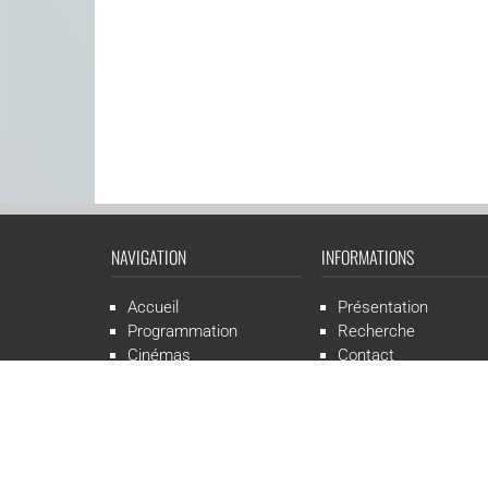
NAVIGATION
INFORMATIONS
Accueil
Présentation
Programmation
Recherche
Cinémas
Contact
Presse
Mentions légales
CGR