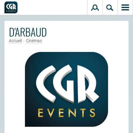
Aller au contenu principal
D'ARBAUD
Accueil
>
Cinémas