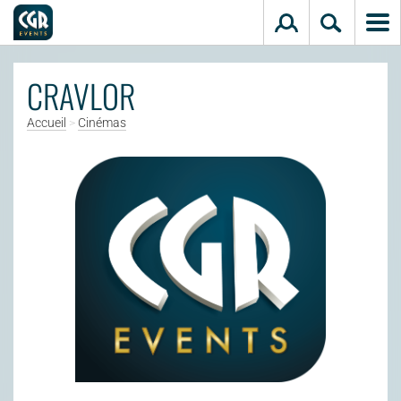
Aller au contenu principal
CRAVLOR
Accueil
>
Cinémas