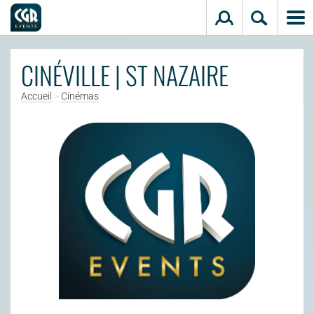
Aller au contenu principal
CINÉVILLE | ST NAZAIRE
Accueil
>
Cinémas