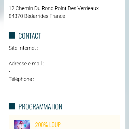
12 Chemin Du Rond Point Des Verdeaux
84370 Bédarrides France
CONTACT
Site Internet :
-
Adresse e-mail :
-
Téléphone :
-
PROGRAMMATION
200% LOUP