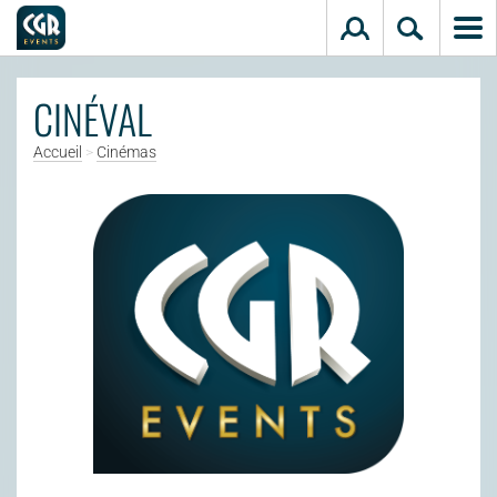
Aller au contenu principal
CINÉVAL
Accueil
>
Cinémas