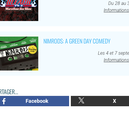
Du 28 au 
Informations
NIMRODS: A GREEN DAY COMEDY
Les 4 et 7 sep
Informations
TAGER...
Facebook
X