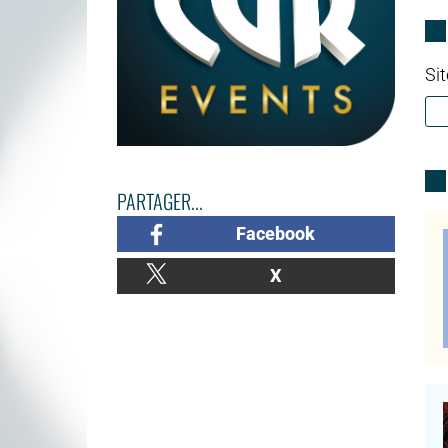
Sit
PARTAGER...
Facebook
X