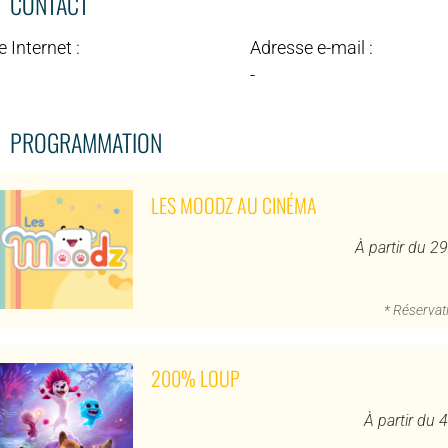
CONTACT
e Internet :
Adresse e-mail :
-
PROGRAMMATION
LES MOODZ AU CINÉMA
À partir du 2
* Réservati
200% LOUP
À partir du 