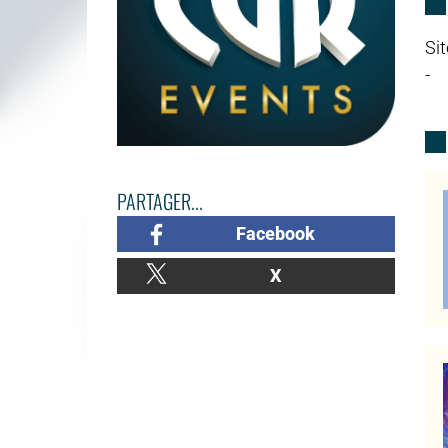
Sit
-
PARTAGER...
Facebook
X