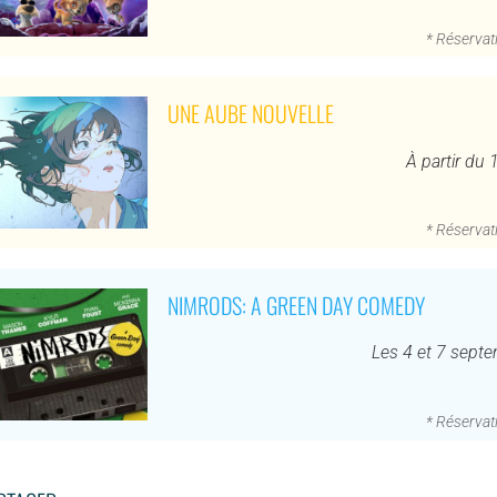
* Réservati
UNE AUBE NOUVELLE
À partir du
* Réservati
NIMRODS: A GREEN DAY COMEDY
Les 4 et 7 sept
* Réservati