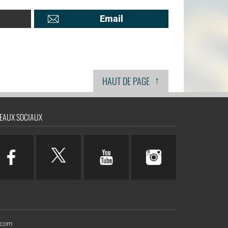
Email
↑
HAUT DE PAGE
EAUX SOCIAUX
n.com