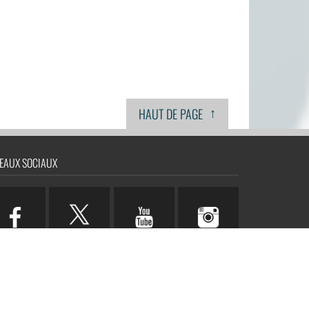
↑
HAUT DE PAGE
EAUX SOCIAUX
n.com