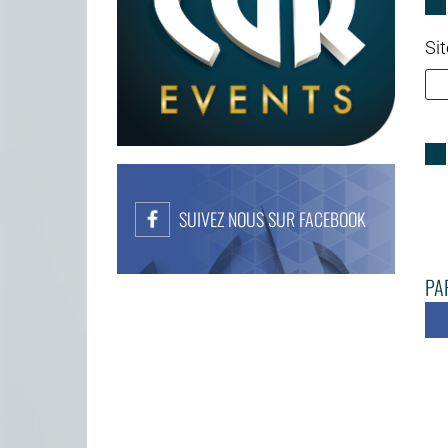
Sit
SUIVEZ NOUS SUR FACEBOOK
PAR