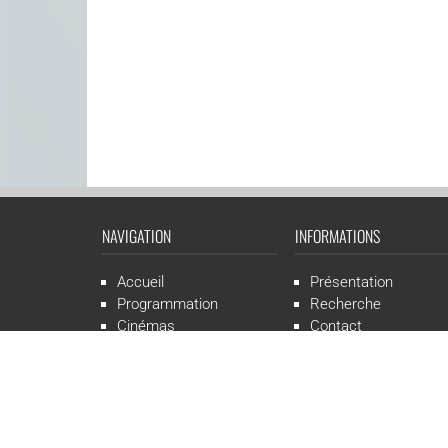
NAVIGATION
INFORMATIONS
Accueil
Présentation
Programmation
Recherche
Cinémas
Contact
Presse
Mentions légales
CGR