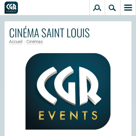
Aller au contenu principal
CINÉMA SAINT LOUIS
Accueil
>
Cinémas