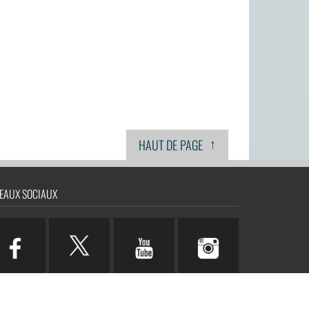
↑
HAUT DE PAGE
EAUX SOCIAUX