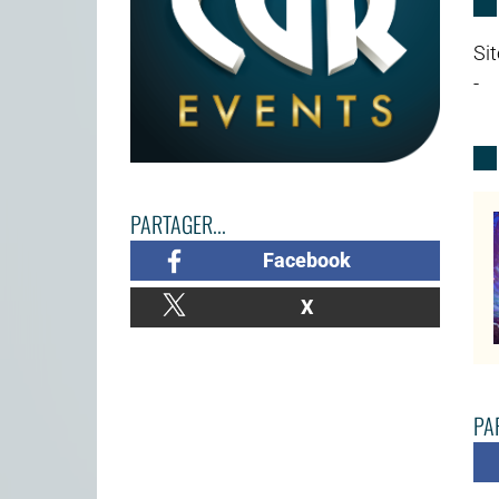
Sit
-
PARTAGER...
Facebook
X
PAR