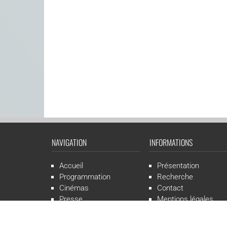
NAVIGATION
INFORMATIONS
Accueil
Présentation
Programmation
Recherche
Cinémas
Contact
Presse
Mentions légales