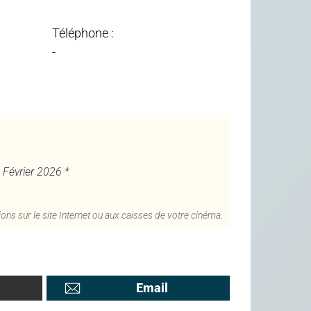
Téléphone :
-
4 Février 2026 *
ons sur le site Internet ou aux caisses de votre cinéma.
Email