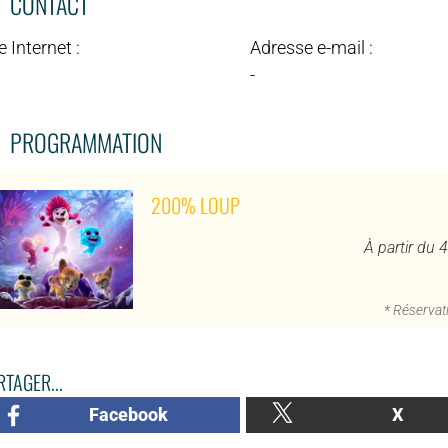
CONTACT
e Internet :
Adresse e-mail :
-
PROGRAMMATION
200% LOUP
À partir du 
* Réservati
TAGER...
Facebook
X