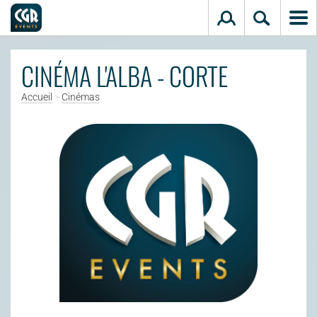
Aller au contenu principal
CINÉMA L'ALBA - CORTE
Accueil
>
Cinémas