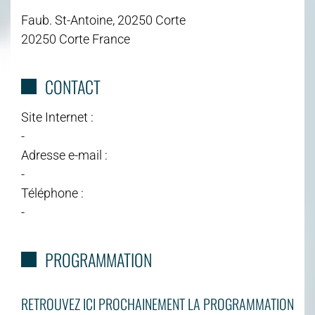
Faub. St-Antoine, 20250 Corte
20250 Corte France
CONTACT
Site Internet :
-
Adresse e-mail :
-
Téléphone :
-
PROGRAMMATION
RETROUVEZ ICI PROCHAINEMENT LA PROGRAMMATION