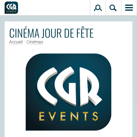
Aller au contenu principal
CINÉMA JOUR DE FÊTE
Accueil
>
Cinémas