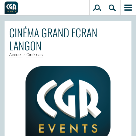
Aller au contenu principal
CINÉMA GRAND ECRAN
LANGON
Accueil
>
Cinémas