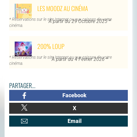
LES MOODZ AU CINÉMA
* Réservations sur le site Internet ou aux caisses de votre
À partir du 29 Octobre 2025 *
cinéma.
200% LOUP
* Réservations sur le site Internet ou aux caisses de votre
À partir du 4 Février 2026 *
cinéma.
PARTAGER...
Facebook
X
Email