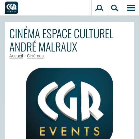
Aller au contenu principal
CINÉMA ESPACE CULTUREL
ANDRÉ MALRAUX
Accueil
>
Cinémas