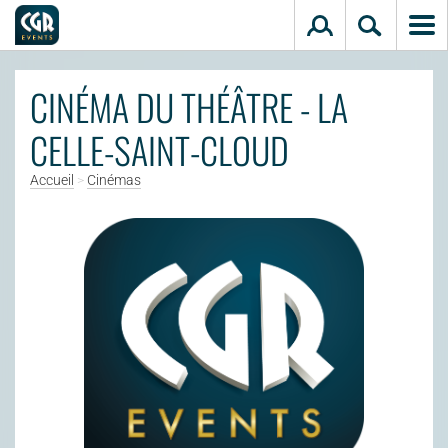
Aller au contenu principal
CINÉMA DU THÉÂTRE - LA
CELLE-SAINT-CLOUD
Accueil
>
Cinémas