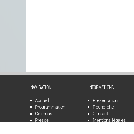
NAVIGATION
INFORMATIONS
Accueil
Présentation
Programmation
Recherche
Cinémas
Contact
Presse
Mentions légales