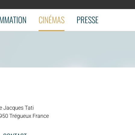
MMATION
CINÉMAS
PRESSE
e Jacques Tati
950 Trégueux France