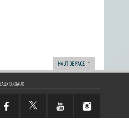
↑
HAUT DE PAGE
EAUX SOCIAUX