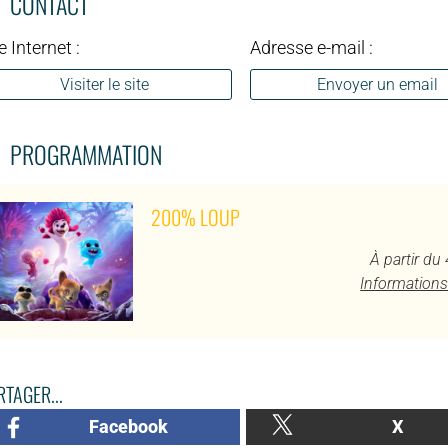
CONTACT
e Internet :
Adresse e-mail :
Visiter le site
Envoyer un email
PROGRAMMATION
200% LOUP
À partir du
Informations
TAGER...
Facebook
X