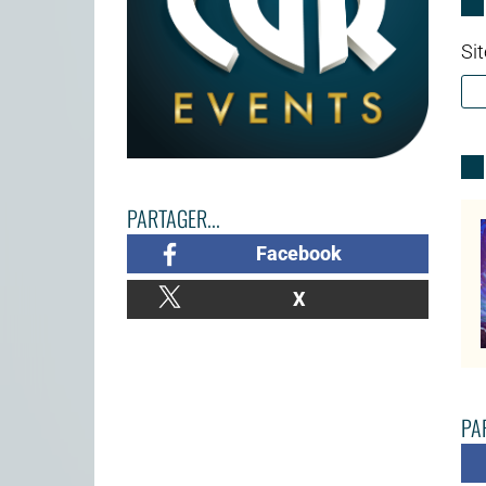
Sit
PARTAGER...
Facebook
X
PAR