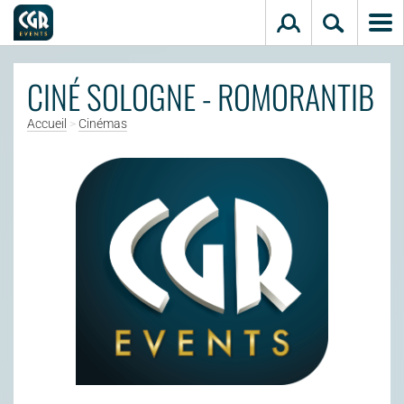
Aller au contenu principal
CINÉ SOLOGNE - ROMORANTIB
Accueil
>
Cinémas