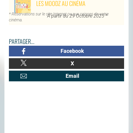
LES MOODZ AU CINÉMA
* Réservations sur le site Internet ou aux caisses de votre
À partir du 29 Octobre 2025 *
cinéma.
PARTAGER...
Facebook
X
Email