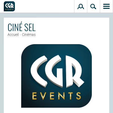
Aller au contenu principal
CINÉ SEL
Accueil
>
Cinémas