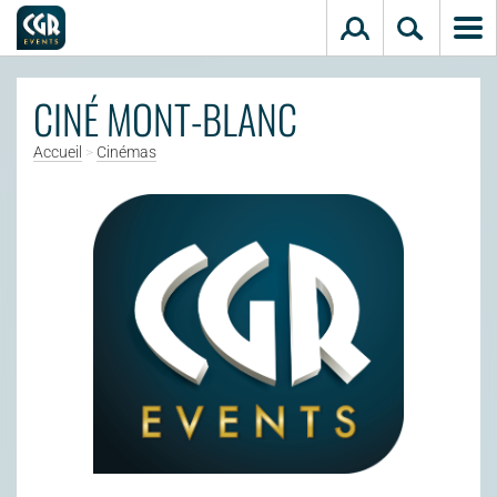
Aller au contenu principal
CINÉ MONT-BLANC
Accueil
>
Cinémas