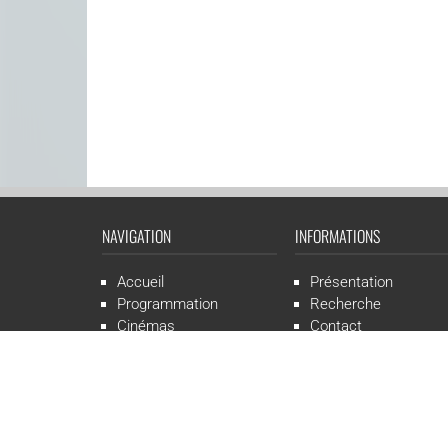
NAVIGATION
INFORMATIONS
Accueil
Présentation
Programmation
Recherche
Cinémas
Contact
Presse
Mentions légales
CGR