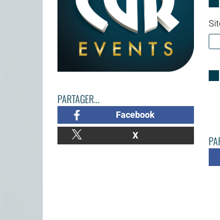
Sit
PARTAGER...
Facebook
X
PAR