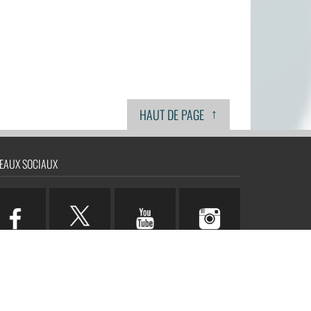
↑
HAUT DE PAGE
EAUX SOCIAUX
n.com