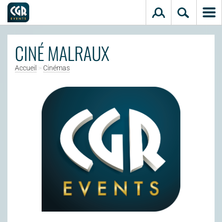
Aller au contenu principal
CINÉ MALRAUX
Accueil
>
Cinémas