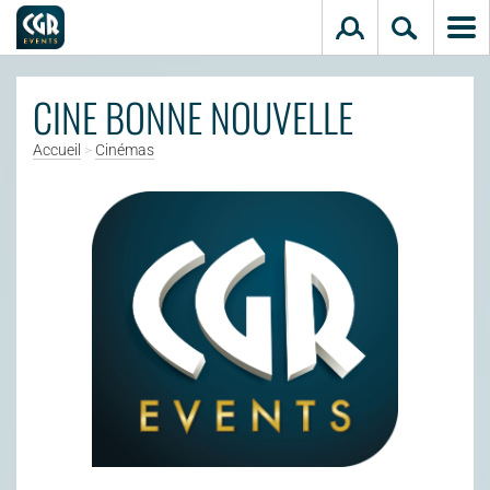
Aller au contenu principal
CINE BONNE NOUVELLE
Accueil
>
Cinémas