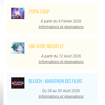
200% LOUP
À partir du 4 Février 2026
Informations et réservations
UNE AUBE NOUVELLE
À partir du 12 Août 2026
Informations et réservations
BLEACH : MARATHON DES FILMS
Du 28 au 30 Août 2026
Informations et réservations