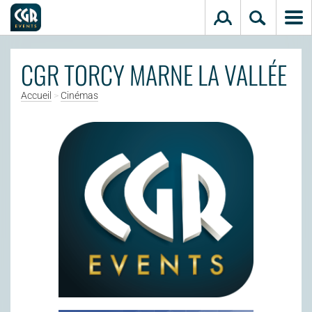
Aller au contenu principal
CGR TORCY MARNE LA VALLÉE
Accueil
>
Cinémas