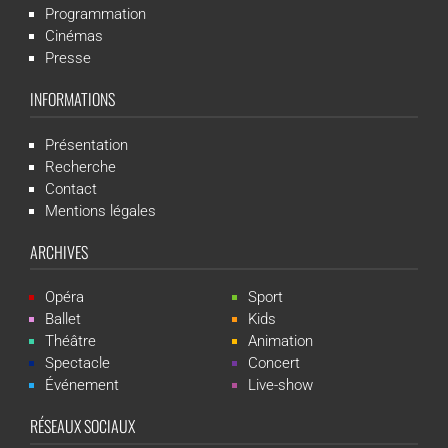
Programmation
Cinémas
Presse
INFORMATIONS
Présentation
Recherche
Contact
Mentions légales
ARCHIVES
Opéra
Sport
Ballet
Kids
Théâtre
Animation
Spectacle
Concert
Événement
Live-show
RÉSEAUX SOCIAUX