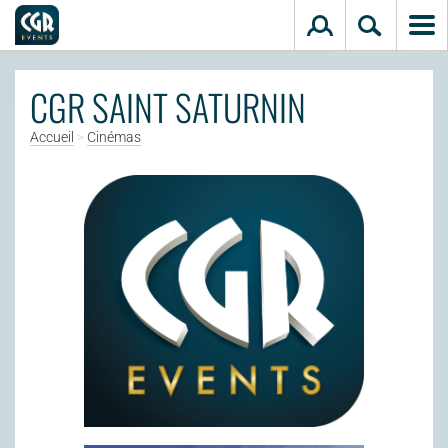
Aller au contenu principal
CGR SAINT SATURNIN
Accueil
>
Cinémas