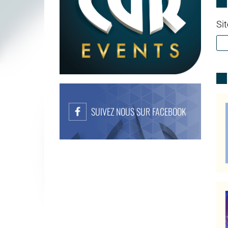
Sit
SUIVEZ NOUS SUR FACEBOOK