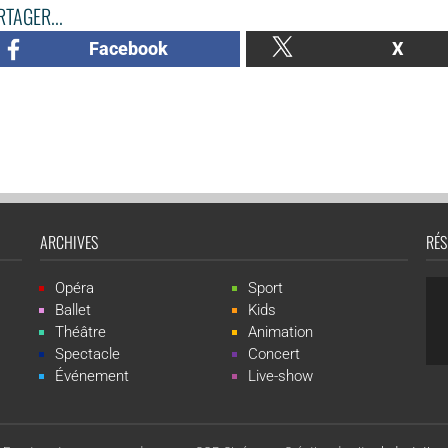
TAGER...
Facebook
X
ARCHIVES
RÉS
Opéra
Sport
Ballet
Kids
Théâtre
Animation
Spectacle
Concert
Événement
Live-show