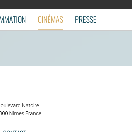
MMATION
CINÉMAS
PRESSE
Boulevard Natoire
000 Nîmes France