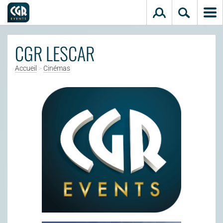
Aller au contenu principal
CGR LESCAR
Accueil
>
Cinémas