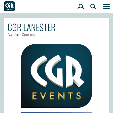
Aller au contenu principal
CGR LANESTER
Accueil
>
Cinémas