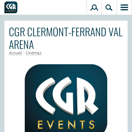
Aller au contenu principal
CGR CLERMONT-FERRAND VAL
ARENA
Accueil
>
Cinémas