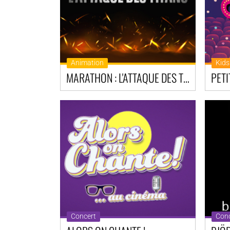
Animation
Kids
MARATHON : L'ATTAQUE DES TITANS
Concert
Conc