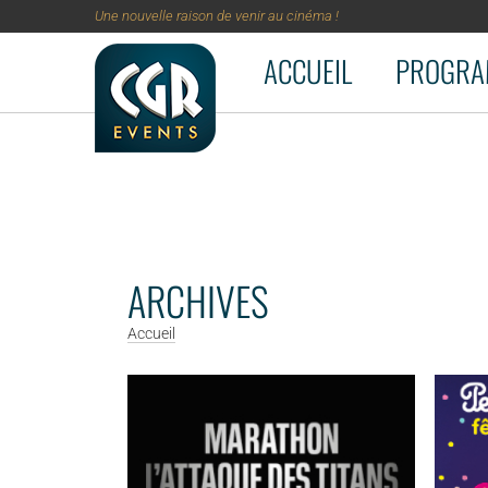
Une nouvelle raison de venir au cinéma !
ACCUEIL
PROGRA
Aller au contenu principal
ARCHIVES
Accueil