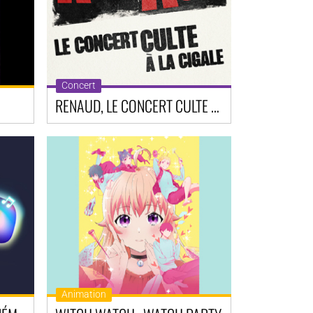
Concert
RENAUD, LE CONCERT CULTE À LA CIGALE !
Animation