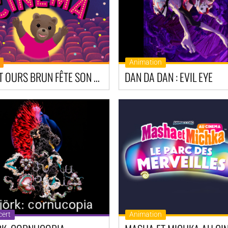
Animation
PETIT OURS BRUN FÊTE SON ANNIVERSAIRE AU CINÉMA!
DAN DA DAN : EVIL EYE
ert
Animation