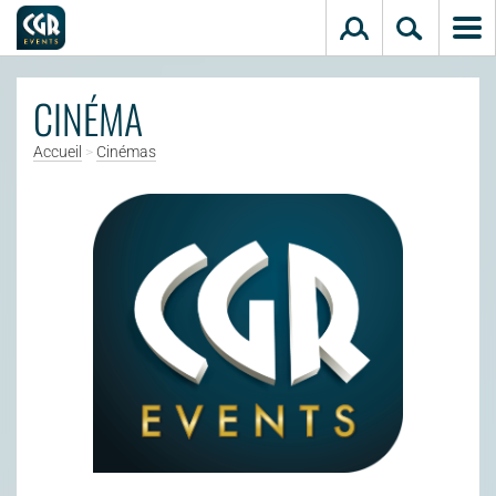
Aller au contenu principal
CINÉMA
Accueil
>
Cinémas